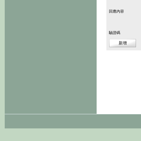
回應內容
驗證碼