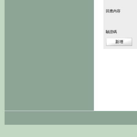
回應內容
驗證碼